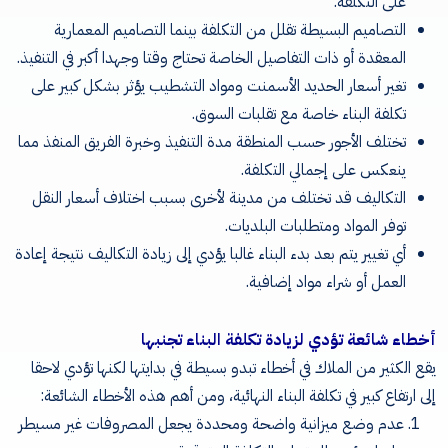
على التكلفة.
التصاميم البسيطة تقلل من التكلفة بينما التصاميم المعمارية
المعقدة أو ذات التفاصيل الخاصة تحتاج وقتا وجهدا أكبر في التنفيذ.
تغير أسعار الحديد الأسمنت ومواد التشطيب يؤثر بشكل كبير على
تكلفة البناء خاصة مع تقلبات السوق.
تختلف الأجور حسب المنطقة مدة التنفيذ وخبرة الفريق المنفذ مما
ينعكس على إجمالي التكلفة.
التكاليف قد تختلف من مدينة لأخرى بسبب اختلاف أسعار النقل
توفر المواد ومتطلبات البلديات.
أي تغيير يتم بعد بدء البناء غالبا يؤدي إلى زيادة التكاليف نتيجة إعادة
العمل أو شراء مواد إضافية.
أخطاء شائعة تؤدي لزيادة تكلفة البناء تجنبها
يقع الكثير من الملاك في أخطاء تبدو بسيطة في بدايتها لكنها تؤدي لاحقا
إلى ارتفاع كبير في تكلفة البناء النهائية، ومن أهم هذه الأخطاء الشائعة:
عدم وضع ميزانية واضحة ومحددة يجعل المصروفات غير مسيطر