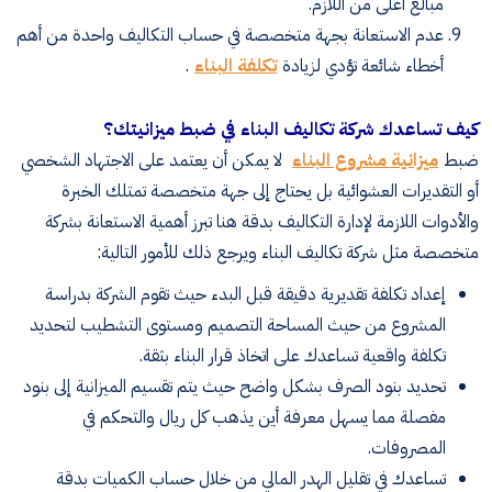
مبالغ أعلى من اللازم.
عدم الاستعانة بجهة متخصصة في حساب التكاليف واحدة من أهم
أخطاء شائعة تؤدي لزيادة
تكلفة البناء
.
كيف تساعدك شركة تكاليف البناء في ضبط ميزانيتك؟
ضبط
ميزانية مشروع البناء
لا يمكن أن يعتمد على الاجتهاد الشخصي
أو التقديرات العشوائية بل يحتاج إلى جهة متخصصة تمتلك الخبرة
والأدوات اللازمة لإدارة التكاليف بدقة هنا تبرز أهمية الاستعانة بشركة
متخصصة مثل شركة تكاليف البناء ويرجع ذلك للأمور التالية:
إعداد تكلفة تقديرية دقيقة قبل البدء حيث تقوم الشركة بدراسة
المشروع من حيث المساحة التصميم ومستوى التشطيب لتحديد
تكلفة واقعية تساعدك على اتخاذ قرار البناء بثقة.
تحديد بنود الصرف بشكل واضح حيث يتم تقسيم الميزانية إلى بنود
مفصلة مما يسهل معرفة أين يذهب كل ريال والتحكم في
المصروفات.
تساعدك في تقليل الهدر المالي من خلال حساب الكميات بدقة