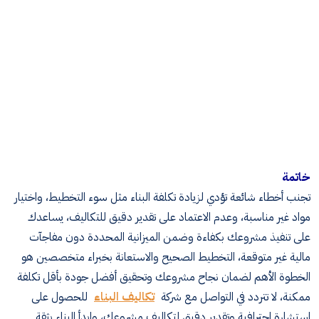
خاتمة
تجنب أخطاء شائعة تؤدي لزيادة تكلفة البناء مثل سوء التخطيط، واختيار
مواد غير مناسبة، وعدم الاعتماد على تقدير دقيق للتكاليف، يساعدك
على تنفيذ مشروعك بكفاءة وضمن الميزانية المحددة دون مفاجآت
مالية غير متوقعة، التخطيط الصحيح والاستعانة بخبراء متخصصين هو
الخطوة الأهم لضمان نجاح مشروعك وتحقيق أفضل جودة بأقل تكلفة
ممكنة، لا تتردد في التواصل مع شركة
تكاليف البناء
للحصول على
استشارة احترافية وتقدير دقيق لتكاليف مشروعك، وابدأ البناء بثقة