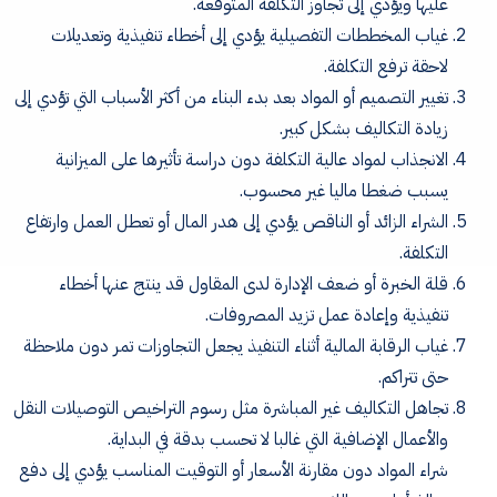
عليها ويؤدي إلى تجاوز التكلفة المتوقعة.
غياب المخططات التفصيلية يؤدي إلى أخطاء تنفيذية وتعديلات
لاحقة ترفع التكلفة.
تغيير التصميم أو المواد بعد بدء البناء من أكثر الأسباب التي تؤدي إلى
زيادة التكاليف بشكل كبير.
الانجذاب لمواد عالية التكلفة دون دراسة تأثيرها على الميزانية
يسبب ضغطا ماليا غير محسوب.
الشراء الزائد أو الناقص يؤدي إلى هدر المال أو تعطل العمل وارتفاع
التكلفة.
قلة الخبرة أو ضعف الإدارة لدى المقاول قد ينتج عنها أخطاء
تنفيذية وإعادة عمل تزيد المصروفات.
غياب الرقابة المالية أثناء التنفيذ يجعل التجاوزات تمر دون ملاحظة
حتى تتراكم.
تجاهل التكاليف غير المباشرة مثل رسوم التراخيص التوصيلات النقل
والأعمال الإضافية التي غالبا لا تحسب بدقة في البداية.
شراء المواد دون مقارنة الأسعار أو التوقيت المناسب يؤدي إلى دفع