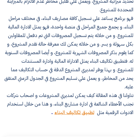
تحديد ميزانية المشروع، ويعمل علي تقليل مخاطر عدم الالتزام بالميزاينة
المحددة للمشروع.
فهو برنامج يساعد علي تسجيل كافة مصاريف البناء، في مختلف مراحل
البناء، و يجمع جميع المراحل في منصة واحدة، فهو يمثل الادارة المالية
للمشروع. و من خلاله يتم تسجيل المصروفات التي تم دفعل للمقاولين
بكل سهولة و يسر. و من خلاله يمكن لك معرفة حالة تقدم المشروع، و
كما يقوم بذكر المصروفات الشهرية للمشروع، و أيضا المصروفات السنوية
له. فتطبيق تكاليف البناء يمثل الاداراة المالية وادارة المستندات
للمشروع. و بهذا يوفر لمديري المشروع الدقة في حساب التكاليف مما
يحد من المخاطر، و يعمل علي تسليم المشروع في الجدول الزمني المتفق
عليه.
تناولنا في هذه المقالة كيف يمكن لمديري المشروعات و اصحاب شركات
تجنب الأخطاء الشائعة في ادارة مشاريع البناء، و هذا من خلال استخدام
الادوات الرقمية مثل
تطبيق تكاليف البناء
.