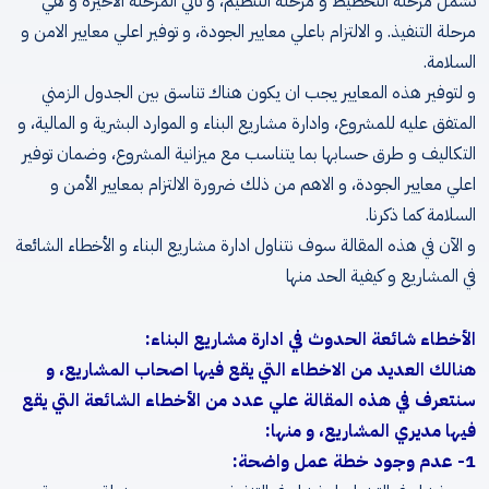
تشمل مرحلة التخطيط و مرحلة التنظيم، و تأتي المرحلة الاخيرة و هي
مرحلة التنفيذ. و الالتزام باعلي معايير الجودة، و توفير اعلي معايير الامن و
السلامة.
و لتوفير هذه المعايير يجب ان يكون هناك تناسق بين الجدول الزمني
المتفق عليه للمشروع، وادارة مشاريع البناء و الموارد البشرية و المالية، و
التكاليف و طرق حسابها بما يتناسب مع ميزانية المشروع، وضمان توفير
اعلي معايير الجودة، و الاهم من ذلك ضرورة الالتزام بمعايير الأمن و
السلامة كما ذكرنا.
و الآن في هذه المقالة سوف نتناول ادارة مشاريع البناء و الأخطاء الشائعة
في المشاريع و كيفية الحد منها
الأخطاء شائعة الحدوث في ادارة مشاريع البناء:
هنالك العديد من الاخطاء التي يقع فيها اصحاب المشاريع، و
سنتعرف في هذه المقالة علي عدد من الأخطاء الشائعة التي يقع
فيها مديري المشاريع، و منها:
1- عدم وجود خطة عمل واضحة: