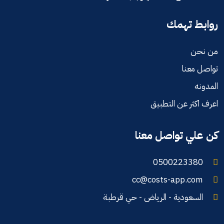
روابط تهمك
من نحن
تواصل معنا
المدونه
اعرف اكثر عن التطبيق
كن علي تواصل معنا
0500223380
cc@costs-app.com
السعودية - الرياض - حي قرطبة