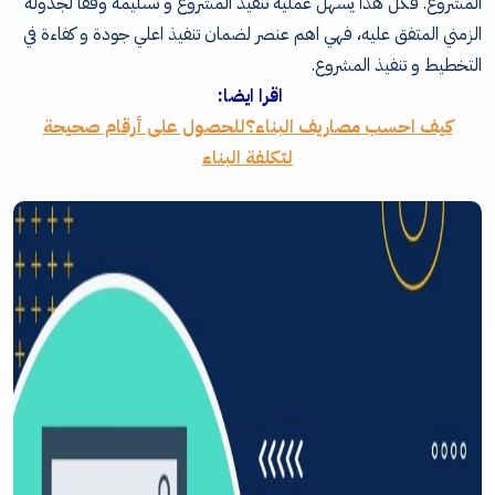
المشروع. فكل هذا يسهل عملية تنفيذ المشروع و تسليمه وفقا لجدوله
الزمني المتفق عليه، فهي اهم عنصر لضمان تنفيذ اعلي جودة و كفاءة في
التخطيط و تنفيذ المشروع.
اقرا ايضا:
كيف احسب مصاريف البناء؟للحصول على أرقام صحيحة
لتكلفة البناء