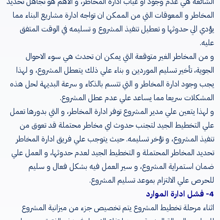
الشائعة هي عدم وجود او غياب ادارة المخاطر، و الأهم هو تجاهل تحديد
المخاطر و المعوقات التي من الممكن ان تواجه ادارة مشاريع البناء مما
يؤدي الي حدوثها و تعطيل تنفيذ المشروع و تسليمه في الوقت المتفق
عليه.
و من المخاطر الغير متوقعة التي يمكن ان تحدث هي سوء الاحوال
الجوية، تأخير تسليم الموردين و بناء علي ذلك يتعطل المشروع، و لهذا
يجب وجود ادارة المخاطر و التي تتسم بالذكاء و سرعة البديهة لحل هذه
المشكلات سريعا مما يساعد علي عدم عطل المشروع.
و لهذا يتعين علي مدير المشروع توفر ادارة المخاطر، و التي بدورها تعمل
علي التخطيط الجيد لتجنب حدوث اي مخاطر محتملة قد تعوق من
تنفيذ المشروع، و تؤخر تسليمه. حيث يتوجب علي فريق ادارة المخاطر
تحديد المخاطر المحتملة و التخطيط الجيد لعدم حدوثها، و العمل علي
ضمان استمراية المشروع، و سير العمل فيه بشكل فعال و سليم
للحرص علي الالتزام بموعد تسليم المشروع.
4- فشل ادارة الموارد
اثناء مرحلة تخطيط المشروع يتم تخصيص جزء من ميزانية المشروع