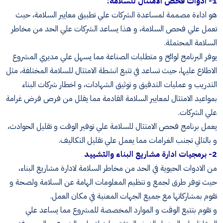
1- ادوات فحص الامتثال للسلامة:
هو اداءة مصممة لمساعدة الشركات علي تطبيق معايير السلامة، حيث
تعمل علي فحص السلامة، و هذا يساعد الشركات علي الحد من مخاطر
السلامة المحتملة.
يوفر البرنامج لوائح و متطلبات الصناعة مما يسهل علي مديري المشروع
الاطلاع عليها، حيث تساعد في تتبع انشطة الامتثال للسلامة المختلفة، مثل
التدريب و عمليات التدقيق و توثيق الشهادات، و اخطار شركات البناء
بمواعيد الامتثال لمعايير السلامة القادمة مما يقلل من فرص فرض غرامة
علي الشركات.
يعمل برنامج فحص الامتثال للسلامة علي توفير الوقت و تقليل الحوادث،
و بالتالي تجنب الغرامات مما يعمل علي تقليل التكاليف.
2- برمجيات ادارة مشاريع البناء والتشييد
من الادوات الحيوية في الحد من مخاطر السلامة لادارة مشاريع البناء،
حيث توفر طرق لجمع و تنظيم المعلومات الهامة عن السلامة ولصحة و
تقوم بمشاركاتها مع جميع الجهات المعنية في مكان العمل.
و تقوم بتتبع الوقت و الموارد المخصصة للمشروع مما يساعد علي