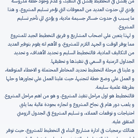
من يفشل في التخطيط يفشل في التنفيذ، و عدم وجود خطة مدروسة
يؤدي الي حدوث العديد من المعوقات التي تؤخر تسليم المشروع، و هذا
ما يسبب في حدوث خسائر جسيمة مادية، و يؤدي الي تأخير تسليم
المشروع.
و لهذا يتعين علي اصحاب المشاريع و فريق التخطيط الجيد للمشروع
مما يوفر الوقت و الجهد اللازم للمشروع، و الأهم انه يقوم بتوفير العديد
من التكاليف المادية، فالتخطيط السليم و تحديد الأهداف، و تحديد
الجداول الزمنية و السعي في تنفيذها و تحقيقها.
و علينا في مرحلة التخطيط تحديد المخاطر المحتملة و الاخطاء المتوقعة،
و العمل علي وضع خطة لتجنبها، حيث علينا العمل علي تجاوزها و حلها
بطريقة علمية سليمة.
فالتخطيط هو اول مراحل تنفيذ المشروع، و هو من اهم مراحل المشروع.
و يلعب دور هام في نجاح المشروع و انجازه بجودة عالية بما يلبي
احتياجات و توقعات العملاء، و تسليم المشروع في الجدول الزومني
المتفق عليه.
هنالك برمجيات في ادارة مشاريع البناء في التخطيط للمشروع، حيث توفر