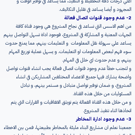
اعلي درجات دقة التخطيط و التنفيذ، مما يساعد في توفير الوقت و
المجهود و أيضا يساعد في تقليل التكاليف.
2- عدم وجود قنوات اتصال فعالة
من اهم الاسس التي تساعد في نجاح المشروع هي وجود قناة كافة
الجهات المعنية و المشاركة في المشروع، فوجود اداة تسهل التواصل بينهم
يساعد علي سهولة نقل المعلومات و التعليمات بينهم، مما يمنع حدوث
سوء فهم لبعض المعلومات او التعليمات. و يسهل عملية توزيع المهام
بينهم، و عدم حدوث اي خلل في المهام.
و لتجنب خطأ عدم وجود قنوات اتصال فعالة يجب انشاء قنوات تواصل
واضحة يشارك فيها جميع الاعضاء المختلفين المشاريكن في انشاء
المشروع، و ضمان توفير تواصل متبادل و مستمر بينهم، و تبادل
المسئوليات من خلال هذه القناة.
و من خلال هذه القناة الفعالة يتم تويثق الاتفاقيات و القرارات التي يتم
اتخاذها اثناء تنفيذ المشروع.
3- عدم وجود ادارة المخاطر
جمعينا نعلم ان مشاريع البناء مليئة بالمخاطر بطبيعتها، فمن بين الاخطاء