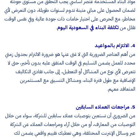
مواد البناء المستخدمة عنصر أساسي يجب التحقق من مستوى جودته
لضمان الحصول على مباني متينة تدوم لسنوات طويلة، دون التعرض لأي
مخاطر، مع الحرص على اختيار خامات ذات جودة عالية وفي نفس الوقت
تقلل من
تكلفة البناء في السعودية اليوم
.
4. الالتزام بالمواعيد
من أهم العناصر الضرورية التي لا غنى عنها هو ضرورة الالتزام بجدول زمني
محدد للعمل يضمن التسليم في الوقت المتفق عليه بدون تأخير، حتى لا
تتعرض لأي نوع من المشاكل أو التعطيل، إلى جانب تفادي التكاليف
الإضافية مع طول فترة البناء، ومشاكل التنسيق مع المستثمرين
المتعاقد معهم.
5. مراجعات العملاء السابقين
من الضروري أن تستعين بتوصيات عملاء سابقين للشركة، سواء من خلال
التوصيات من المعارف، أو من خلال آراء ومراجعات العملاء عن الشركة
عبر وسائل الإنترنت المختلفة، وهي تعطيك تقييم واقعي يضمن لك