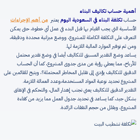
أهمية حساب تكاليف البناء
حساب
تكلفة البناء في السعودية اليوم
يعتبر
من أهم الإجراءات
الأساسية التي يجب القيام بها قبل البدء في عمل أي خطوة، حتى يمكن
التعرف على التكلفة الكاملة للمشروع، ووضع ميزانية محددة ودقيقة،
ومن ثم توفير الموارد المالية اللازمة لها.
يساعد وضع التقدير المسبق للتكاليف أيضا في وضع تقدير محتمل
للأرباح، مما يعطي رؤية عن مدى جدوى المشروع، كما أن الحساب
الدقيق للتكاليف يؤدي إلى تقليل المخاطر المحتملة؟، ويتيح للقائمين على
المشروع تحديد نوعية المواد المستخدمة،وعدد العمالة اللازمة.
التقدير الدقيق للتكاليف يعني تجنب إهدار المال، والتحكم في الإنفاق
بشكل جيد، كما يساعد في تحديد جدول العمل مما يزيد من كفاءة
المشروع، ويقلل من حجم النفقات الزائدة.