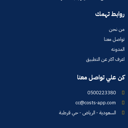
روابط تهمك
من نحن
تواصل معنا
المدونه
اعرف اكثر عن التطبيق
كن علي تواصل معنا
0500223380
cc@costs-app.com
السعودية - الرياض - حي قرطبة