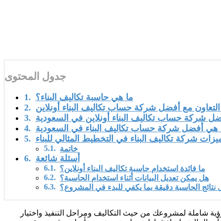
جدول المحتوى
ما هي حاسبة تكاليف البناء؟
التعاون مع أفضل شركة حساب تكاليف البناء أونلاين
ل شركة حساب تكاليف البناء أونلاين في السعودية
 هي أفضل شركة حساب تكاليف البناء في السعودية
يزات شركة تكاليف البناء في التخطيط المثالي للبناء
خاتمة
أسئلة شائعة
ما فائدة استخدام حاسبة تكاليف البناء أونلاين؟
هل يمكن تعديل البيانات أثناء استخدام الحاسبة؟
 نتائج الحاسبة دقيقة بما يكفي للبدء في المشروع؟
ؤية شاملة لمشروعك من حيث التكاليف ومراحل التنفيذ واختيار