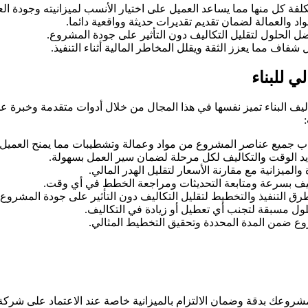
لفة كل منها مما يساعد العميل على اختيار الأنسب لميزانيته وجودة ال
اد والعمالة لضمان تقديم تقديرات حديثة وواقعية دائما.
ل الحلول لتقليل التكاليف دون التأثير على جودة المشروع.
اف مما يعزز الثقة ويقلل المخاطر المالية أثناء التنفيذ.
ي للبناء
يف البناء تميز نفسها في هذا المجال من خلال أدوات متقدمة وخبرة عم
ب جميع عناصر المشروع من مواد وعمالة وتشطيبات مما يمنح العميل رؤ
د الوقت والتكاليف لكل مرحلة لضمان سير العمل بسهولة.
لميزانية مع مقارنة الأسعار لتقليل الهدر المالي.
تكاليف بسرعة ومتابعة التحديثات ومراجعة الخطط في أي وقت.
 التنفيذ والتخطيط لتقليل التكاليف دون التأثير على جودة المشروع.
لول مسبقة لتجنب أي تعطيل أو زيادة في التكاليف.
وع ضمن المدة المحددة وتحقيق التخطيط المثالي.
 مشروعك بدقة وضمان الالتزام بالميزانية خاصة عند الاعتماد على 