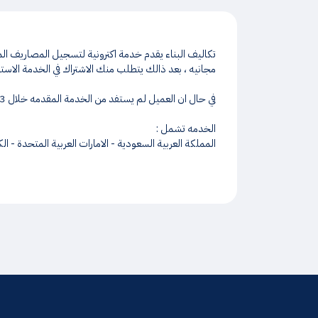
مجانيه ، بعد ذالك يتطلب منك الاشتراك في الخدمة الاستف
في حال ان العميل لم يستفد من الخدمة المقدمه خلال 3 ايام من تاريخ الاشتراك سيتم استرجع مبلغ الاشتراك . فترة استرجع مبلغ الاشتراك هي 5 ايام عمل .
الخدمه تشمل :
المملكة العربية السعودية - الامارات العربية المتحدة - ال