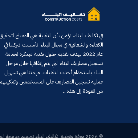
في تكاليف البناء، نؤمن بأن التقنية هي المفتاح لتحقيق
الكفاءة والشفافية في مجال البناء. تأسست شركتنا في
عام 2022 بهدف تقديم حلول تقنية مبتكرة لخدمة
تسجيل مصاريف البناء التي يتم إنفاقها خلال مراحل
البناء باستخدام أحدث التقنيات. مهمتنا هي تسهيل
عملية تسجيل المصاريف على المستخدمين وتمكينهم
من العودة إلى هذه...
© 2026 موقع وتطبيق تكاليف البناء, تصميم وبرمجة
ال