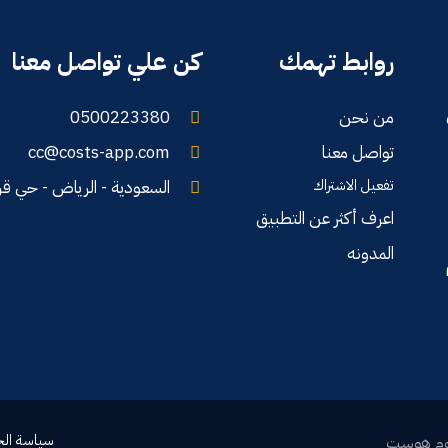
روابط تهمك
كن علي تواصل معنا
من نحن
0500223380
تواصل معنا
cc@costs-app.com
تفعيل الاشتراك
السعودية - الرياض - حي ق
اعرف أكثر عن التطبيق
المدونه
سياسة ال
يوم هوست