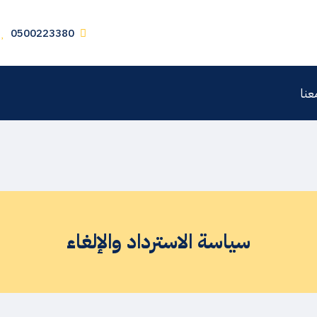
0500223380
عنا
سياسة الاسترداد والإلغاء