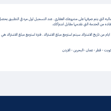
اده من الخدمة التي نقدمها مقابل اشتراكك.
كويت - قطر - عمان -البحرين - الاردن