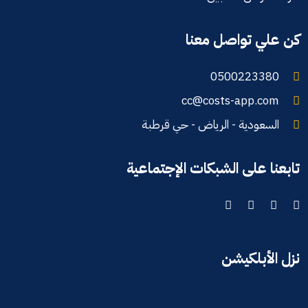
كن علي تواصل معنا
0500223380
cc@costs-app.com
السعودية - الرياض - حي قرطبة
تابعنا على الشبكات الإجتماعية
نزل الأبلكيشن