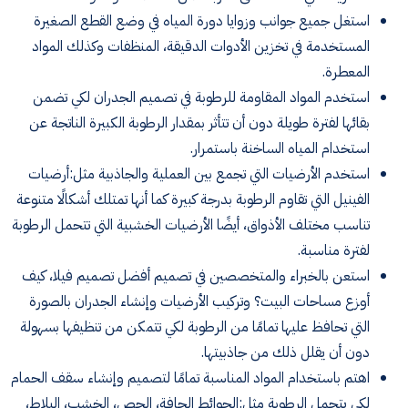
استغل جميع جوانب وزوايا دورة المياه في وضع القطع الصغيرة
المستخدمة في تخزين الأدوات الدقيقة، المنظفات وكذلك المواد
المعطرة
.
استخدم المواد المقاومة للرطوبة في تصميم الجدران لكي تضمن
بقائها لفترة طويلة دون أن تتأثر بمقدار الرطوبة الكبيرة الناتجة عن
استخدام المياه الساخنة باستمرار
.
استخدم الأرضيات التي تجمع بين العملية والجاذبية مثل
:
أرضيات
الفينيل التي تقاوم الرطوبة بدرجة كبيرة كما أنها تمتلك أشكالًا متنوعة
تناسب مختلف الأذواق، أيضًا الأرضيات الخشبية التي تتحمل الرطوبة
لفترة مناسبة
.
استعن بالخبراء والمتخصصين في تصميم أفضل تصميم فيلا، كيف
أوزع مساحات البيت؟ وتركيب الأرضيات وإنشاء الجدران بالصورة
التي تحافظ عليها تمامًا من الرطوبة لكي تتمكن من تنظيفها بسهولة
دون
أن يقلل ذلك من جاذبيتها
.
اهتم باستخدام المواد المناسبة تمامًا لتصميم وإنشاء سقف الحمام
لكي يتحمل الرطوبة مثل
:
الحوائط الجافة، الجص، الخشب، البلاط،