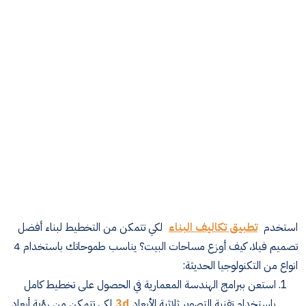
استخدم
تطبيق تكاليف البناء
لكي تتمكن من التخطيط لبناء أفضل
تصميم فيلا، كيف أوزع مساحات البيت؟ يناسب طموحاتك باستخدام 4
انواع من التكنولوجيا الحديثة
:
استعن ببرامج الهندسة المعمارية في الحصول على تخطيط كامل
باستخدام تقنية التصوير ثلاثية الأبعاد
3d
لكي تتمكن من رؤية أبعاد