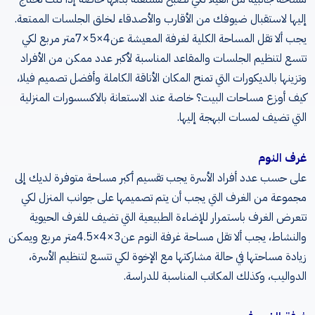
إليها لاستقبال ضيوفك من الأقارب والأصدقاء لخلق الجلسات الممتعة
.
يجب ألا تقل المساحة الكلية لغرفة المعيشة عن
4×5×7
متر مربع لكي
تتسع لتنظيم الجلسات والمقاعد المناسبة لأكبر عدد ممكن من الأفراد
وتزينها بالديكورات التي تمنح المكان الأناقة الكاملة وأفضل تصميم فيلا،
كيف أوزع مساحات البيت؟ خاصة عند الاستعانة بالاكسسورات المنزلية
التي تضيف لمسات البهجة إليها
.
غرف النوم
على حسب عدد أفراد الأسرة يجب تقسيم أكبر مساحة متوفرة لديك إلى
مجموعة من الغرف التي يجب أن يتم تصميمها على جوانب المنزل لكي
تتعرض الغرف باستمرار للإضاءة الطبيعية التي تضيف للغرف الحيوية
والنشاط، يجب ألا تقل مساحة غرفة النوم عن
3×4×4.5
متر مربع ويمكن
زيادة مساحتها في حالة مشاركتها مع الإخوة لكي تتسع لتنظيم الأسرة،
الدواليب، وكذلك المكاتب المناسبة للدراسة
.