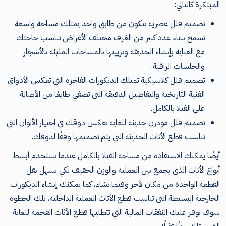
المبتكرة كالتالي
:
تصميم فلل عصرية تتكون من طابق واحد يمتلك مساحة واسعة
تسمح ببناء عدد كبير من الغرف مختلف الأغراض تناسب حاجتك
مع العناية بإنشاء الحديقة وتزيينها بالمساحات المليئة بالأشجار
والجلسات الراقية
.
تصميم فلل كلاسيكية تمتلك الديكورات الفاخرة التي تعكس الأذواق
الفنية التاريخية والتفاصيل الدقيقة التي تضفي طابعًا من الأصالة
على الفيلا بالكامل
.
تصميم فلل مودرن حديثة للغاية تعكس ذوقك في اختيار الألوان التي
تناسب قطع الأثاث الحديثة التي يتم تصميمها وفقًا لذوقك
.
أيضًا يمكنك الاستفادة من مساحة الفيلا بالكامل عندما تستخدم أبسط
أنواع الأثاث الذي يجمع بين العملية والوزن الخفيف لكي يسهل نقل
القطعة الواحدة من مكان لآخر وقتما تشاء، كما يمكنك إنشاء الديكورات
الخارجية البسيطة التي تناسب قطع الأثاث العملية الداخلية، تلك الخطوة
سوف توفر عليك النفقات المالية التي تتطلبها قطع الأثاث الفخمة للغاية