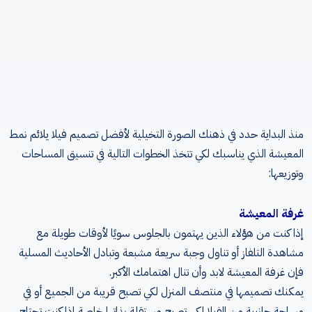
منذ البداية حدد في ذهنك الصورة التخيلية لأفضل تصميم فيلا يلائم نمط
المعيشة الذي يناسبك لكي تتخذ الخطوات التالية في تنسيق المساحات
وتوزيعها
:
غرفة المعيشة
إذا كنت من هؤلاء الذين يهتمون بالجلوس سويًا لأوقات طويلة مع
مشاهدة التلفاز أو تناول وجبة سريعة مشبعة وتبادل الأحاديث المسلية
فإن غرفة المعيشة لابد وأن تنال اهتمامك الأكبر
.
يمكنك تصميمها في منتصف المنزل لكي تصبح قريبة من الجميع أو في
مساحة جانبية من الفيلا لكي تصبح مستقلة بذاتها خاصة إذا كنت تحتاج