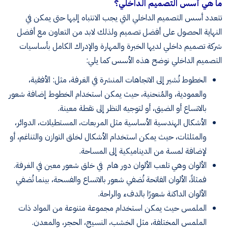
ما هي أسس التصميم الداخلي؟
تتعدد أسس التصميم الداخلي التي يجب الانتباه إليها حتى يمكن في
النهاية الحصول على أفضل تصميم ولذلك لابد من التعاون مع أفضل
شركة تصميم داخلي لديها الخبرة والمهارة والإدراك الكامل بأساسيات
التصميم الداخلي نوضح هذه الأسس كما يلي:
الخطوط تُشير إلى الاتجاهات المنشرة في الغرفة، مثل: الأفقية،
والعمودية، والمُنحنية، حيث يمكن استخدام الخطوط إضافة شعور
بالاتساع أو الضيق، أو لتوجيه النظر إلى نقطة معينة.
الأشكال الهندسية الأساسية مثل المربعات، المستطيلات، الدوائر،
والمثلثات، حيث يمكن استخدام الأشكال لخلق التوازن والتناغم، أو
لإضافة لمسة من الديناميكية إلى المساحة.
الألوان وهي تلعب الألوان دور هام في خلق شعور معين في الغرفة.
فمثلاً، الألوان الفاتحة تُضفي شعور بالاتساع والفسحة، بينما تُضفي
الألوان الداكنة شعورًا بالدفء والراحة.
الملمس حيث يمكن استخدام مجموعة متنوعة من المواد ذات
الملمس المختلفة، مثل الخشب، النسيج، الحجر، والمعدن.