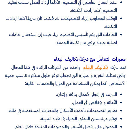
عدد العمال العاملين في التصميم، فكلما ازداد العمل بسبب تعقيد
التصميم، كلما زادت التكلفة.
الوقت المطلوب إنهاء التصميمات به، فكلما كان سريعًا كلما ازدادت
التكلفة.
الخامات التي يتم تأسيس التصميم بها، حيث إن استعمال خامات
أصلية جيدة يرفع من تكلفة الخدمة.
مميزات التعامل مع شركة تكاليف البناء
تعد شركة
تكاليف البناء
واحدة من الشركات الرائدة في هذا المجال
والتي تمتلك الخبرة والمهارة التي تجعلها توفر حلول مبتكرة تناسب جميع
الأشخاص، كما يمكن الاستفادة من المزايا والخدمات التالية:
السرعة في إنجاز الأعمال بدقة وإتقان.
الأمانة والإخلاص في العمل.
تقديم التصميمات بأحدث الأشكال والمعدات المستعملة في ذلك.
توفير مهندسين الديكور الخبراء في هذه المهنة.
الحصول على أفضل الأسعار والخصومات المتاحة طوال العام.