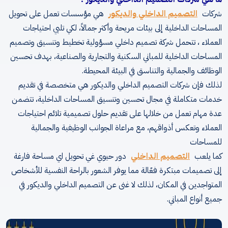
شركات
التصميم الداخلي والديكور
هي مؤسسات تعمل على تحويل
المساحات الداخلية إلى بيئات مريحة وأكثر جمالاً، لكي تلبي احتياجات
العملاء ، تتحمل شركة تصميم داخلي مسؤولية تخطيط وتنسيق وتصميم
المساحات الداخلية للمباني السكنية والتجارية والصناعية، بهدف تحسين
الوظائف والجمالية والتناسق في البيئة المحيطة.
لذلك فإن شركات التصميم الداخلي والديكور هي متخصصة في تقديم
خدمات متكاملة في مجال تحسين وتنسيق المساحات الداخلية، تتضمن
عدة مهام تعمل من خلالها على تقديم حلول تصميمية تلائم احتياجات
العملاء وتعكس أذواقهم، مع مراعاة الجوانب الوظيفية والجمالية
للمساحات
كما يلعب
التصميم الداخلي
دور حيوي غي تحويل اي مساحة فارغة
إلى تصميمات مبتكرة فعّالة مما يوفر الشعور بالراحة النفسية للأشخاص
المتواجدين في المكان، لذلك لا غنى عن التصميم الداخلي والديكور في
جميع أنواع المباني.