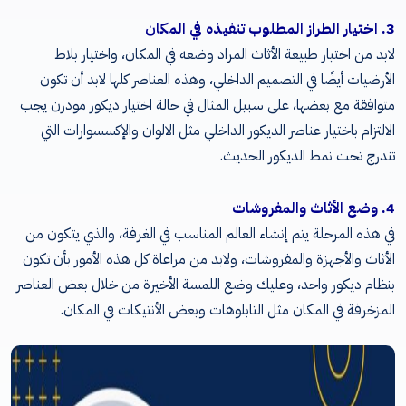
3. اختيار الطراز المطلوب تنفيذه في المكان
لابد من اختيار طبيعة الأثاث المراد وضعه في المكان، واختيار بلاط
الأرضيات أيضًا في التصميم الداخلي، وهذه العناصر كلها لابد أن تكون
متوافقة مع بعضها، على سبيل المثال في حالة اختيار ديكور مودرن يجب
الالتزام باختيار عناصر الديكور الداخلي مثل الالوان والإكسسوارات التي
تندرج تحت نمط الديكور الحديث.
4. وضع الأثاث والمفروشات
في هذه المرحلة يتم إنشاء العالم المناسب في الغرفة، والذي يتكون من
الأثاث والأجهزة والمفروشات، ولابد من مراعاة كل هذه الأمور بأن تكون
بنظام ديكور واحد، وعليك وضع اللمسة الأخيرة من خلال بعض العناصر
المزخرفة في المكان مثل التابلوهات وبعض الأنتيكات في المكان.