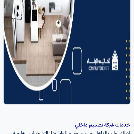
خدمات شركة تصميم داخلي
إن التشطيب الداخلي ضروري ومهم للغاية مثل التشطيبات الخارجية