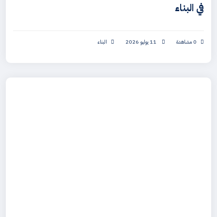
في البناء
0 مشاهدة
11 يوليو 2026
البناء