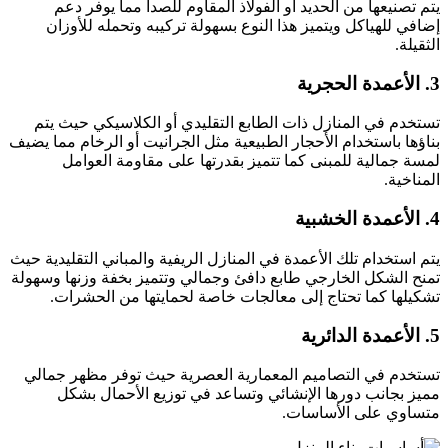
يتم تصنيعها من الحديد أو الفولاذ المقاوم للصدأ مما يوفر دعم
إضافي للهياكل ويتميز هذا النوع بسهولة تركيبه وتحمله للأوزان
الثقيلة.
3. الأعمدة الحجرية
تستخدم في المنازل ذات الطابع التقليدي أو الكلاسيكي حيث يتم
بناؤها باستخدام الأحجار الطبيعية مثل الجرانيت أو الرخام مما يضيف
لمسة جمالية للمبنى كما تتميز بقدرتها على مقاومة العوامل
المناخية.
4. الأعمدة الخشبية
يتم استخدام تلك الأعمدة في المنازل الريفية والمباني التقليدية حيث
تمنح الشكل الخارجي طابع دافئ وجمالي وتتميز بخفة وزنها وسهولة
تشكيلها كما تحتاج إلى معالجات خاصة لحمايتها من الحشرات.
5. الأعمدة الدائرية
تستخدم في التصاميم المعمارية العصرية حيث توفر مظهر جمالي
مميز بجانب دورها الإنشائي وتساعد في توزيع الأحمال بشكل
متساوي على الأساسات.