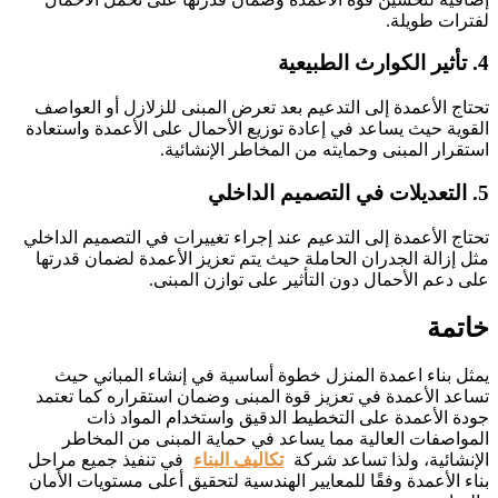
لفترات طويلة.
4. تأثير الكوارث الطبيعية
تحتاج الأعمدة إلى التدعيم بعد تعرض المبنى للزلازل أو العواصف
القوية حيث يساعد في إعادة توزيع الأحمال على الأعمدة واستعادة
استقرار المبنى وحمايته من المخاطر الإنشائية.
5. التعديلات في التصميم الداخلي
تحتاج الأعمدة إلى التدعيم عند إجراء تغييرات في التصميم الداخلي
مثل إزالة الجدران الحاملة حيث يتم تعزيز الأعمدة لضمان قدرتها
على دعم الأحمال دون التأثير على توازن المبنى.
خاتمة
يمثل بناء اعمدة المنزل خطوة أساسية في إنشاء المباني حيث
تساعد الأعمدة في تعزيز قوة المبنى وضمان استقراره كما تعتمد
جودة الأعمدة على التخطيط الدقيق واستخدام المواد ذات
المواصفات العالية مما يساعد في حماية المبنى من المخاطر
الإنشائية، ولذا تساعد شركة
تكاليف البناء
في تنفيذ جميع مراحل
بناء الأعمدة وفقًا للمعايير الهندسية لتحقيق أعلى مستويات الأمان