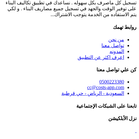
تسجيل كل ماصرف بكل سهوله . نساعدك في تطبيق تكاليف البناء
على توفير الوقت والجهد في تسجيل جميع مصاريف البناء . و لكي
يتم الاستفاده من الخدمة يتوجب الاشتراك...
روابط تهمك
من نحن
تواصل معنا
المدونه
اعرف اكثر عن التطبيق
كن علي تواصل معنا
0500223380
cc@costs-app.com
السعودية - الرياض - حي قرطبة
تابعنا على الشبكات الإجتماعية
نزل الأبلكيشن