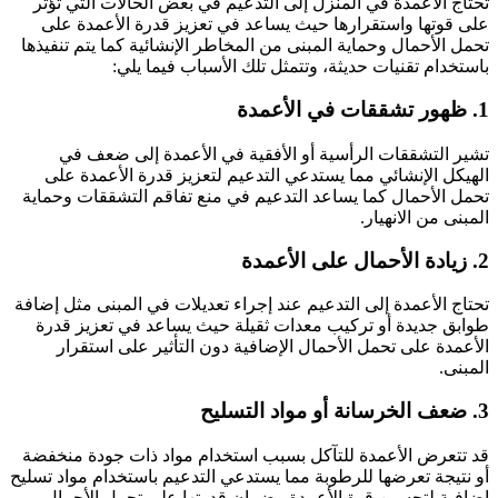
تحتاج الأعمدة في المنزل إلى التدعيم في بعض الحالات التي تؤثر
على قوتها واستقرارها حيث يساعد في تعزيز قدرة الأعمدة على
تحمل الأحمال وحماية المبنى من المخاطر الإنشائية كما يتم تنفيذها
باستخدام تقنيات حديثة، وتتمثل تلك الأسباب فيما يلي:
1. ظهور تشققات في الأعمدة
تشير التشققات الرأسية أو الأفقية في الأعمدة إلى ضعف في
الهيكل الإنشائي مما يستدعي التدعيم لتعزيز قدرة الأعمدة على
تحمل الأحمال كما يساعد التدعيم في منع تفاقم التشققات وحماية
المبنى من الانهيار.
2. زيادة الأحمال على الأعمدة
تحتاج الأعمدة إلى التدعيم عند إجراء تعديلات في المبنى مثل إضافة
طوابق جديدة أو تركيب معدات ثقيلة حيث يساعد في تعزيز قدرة
الأعمدة على تحمل الأحمال الإضافية دون التأثير على استقرار
المبنى.
3. ضعف الخرسانة أو مواد التسليح
قد تتعرض الأعمدة للتآكل بسبب استخدام مواد ذات جودة منخفضة
أو نتيجة تعرضها للرطوبة مما يستدعي التدعيم باستخدام مواد تسليح
إضافية لتحسين قوة الأعمدة وضمان قدرتها على تحمل الأحمال