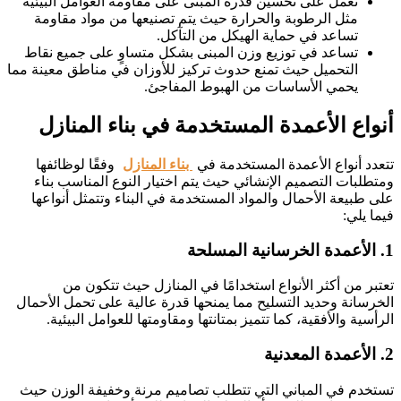
تعمل على تحسين قدرة المبنى على مقاومة العوامل البيئية
مثل الرطوبة والحرارة حيث يتم تصنيعها من مواد مقاومة
تساعد في حماية الهيكل من التآكل.
تساعد في توزيع وزن المبنى بشكل متساوٍ على جميع نقاط
التحميل حيث تمنع حدوث تركيز للأوزان في مناطق معينة مما
يحمي الأساسات من الهبوط المفاجئ.
أنواع الأعمدة المستخدمة في بناء المنازل
تتعدد أنواع الأعمدة المستخدمة في
بناء المنازل
وفقًا لوظائفها
ومتطلبات التصميم الإنشائي حيث يتم اختيار النوع المناسب بناء
على طبيعة الأحمال والمواد المستخدمة في البناء وتتمثل أنواعها
فيما يلي:
1. الأعمدة الخرسانية المسلحة
تعتبر من أكثر الأنواع استخدامًا في المنازل حيث تتكون من
الخرسانة وحديد التسليح مما يمنحها قدرة عالية على تحمل الأحمال
الرأسية والأفقية، كما تتميز بمتانتها ومقاومتها للعوامل البيئية.
2. الأعمدة المعدنية
تستخدم في المباني التي تتطلب تصاميم مرنة وخفيفة الوزن حيث