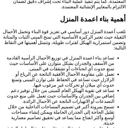
المعتمدة، كما يتم تنفيذ عملية البناء تحت إشراف دقيق لضمان
الالتزام بالمعايير الإنشائية المعتمدة.
أهمية بناء اعمدة المنزل
تلعب أعمدة المنزل دور أساسي في تعزيز قوة البناء وتحمل الأحمال
الثقيلة حيث تعتبر الركيزة الأساسية التي تمنح المبنى الثبات والمتانة
وتضمن استمرارية الهيكل لفترات طويلة، وتتمثل أهميتها في النقاط
التالية:
تساعد بناء اعمدة المنزل في توزيع الأحمال الرأسية القادمة
من الأسقف والجدران بشكل متوازن على الأساسات حيث
تمنع حدوث أي انحناءات أو تشققات في المبنى.
تعمل على مقاومة الأحمال الأفقية الناتجة عن الرياح أو
الزلازل حيث تساعد في الحفاظ على توازن المبنى وتمنع
حدوث أي ميلان أو تحركات غير مرغوب فيها.
تساعد في تقوية الهيكل العام للمبنى من خلال توفير دعم
إضافي بين الجدران والأساسات حيث تعمل على منع حدوث
التصدعات أو الانهيارات الناتجة عن الأحمال الزائدة.
تسمح بمرونة أكبر في تصميم المساحات الداخلية من خلال
تقليل الحاجة إلى الجدران الحاملة ويمكن إنشاء مساحات
أوسع وأكثر انفتاح مما يساعد في تحقيق تصاميم معمارية
حديثة.