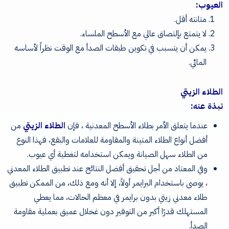
العيوب:
متانته أقل.
لا يتمتع بإلتصاق عالي مع الأسطح الملساء.
يمكن أن يتسبب في تكوين طبقات الصدأ مع الوقت نظراً لأساسه
المائي.
الطلاء الزيتي
نبذة عنه:
عندما يتعلق الأمر بطلاء الأسطح المعدنية ، فإن
الطلاء الزيتي
من
أفضل أنواع الطلاء المتينة والمقاومة للعلامات والبقع، فهذا النوع
من الطلاء سهل الصيانة ويمكن استخدامه لتغطية أي عيوب.
وفي المعتاد من أجل تحقيق أفضل النتائج عند تطبيق الطلاء المعدني
، يوصى باستخدام البرايمر أولاً، إلا أنه ومع ذلك، من الممكن تطبيق
طلاء معدني زيتي بدون برايمر في معظم الحالات، مما يعطي
المستهلك قدرًا أكبر من التوفير دون غخلال عميق بعملية مقاومة
الصدأ.