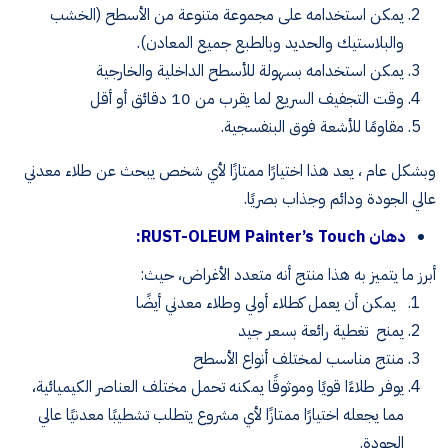
يمكن استخدامه على مجموعة متنوعة من الأسطح (الخشب
والبلاستيك والحديد وبالطبع جميع المعادن).
يمكن استخدامه بسهولة للأسطح الداخلية والخارجية
وقت التجفيف السريع لما يقرب من 10 دقائق أو أقل
مقاومًا للأشعة فوق البنفسجية.
وبشكل عام ، يعد هذا اختيارًا ممتازًا لأي شخص يبحث عن طلاء معدني
عالي الجودة ودائم وجذاب بصريًا.
دهان RUST-OLEUM Painter’s Touch:
أبرز ما يتميز به هذا منتج أنه متعدد الأغراض، حيث:
يمكن أن يعمل كطلاء أولي وطلاء معدني أيضًا
يمنح تغطية رائعة بسعر جيد
منتج مناسب لمختلف أنواع الأسطح
يوفر طلاءًا قويًا وموثوقًا يمكنه تحمل مختلف العناصر الكيميائية،
مما يجعله اختيارًا ممتازًا لأي مشروع يتطلب تشطيبًا معدنيًا عالي
الجودة.