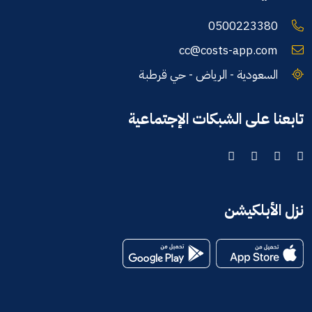
0500223380
cc@costs-app.com
السعودية - الرياض - حي قرطبة
تابعنا على الشبكات الإجتماعية
نزل الأبلكيشن