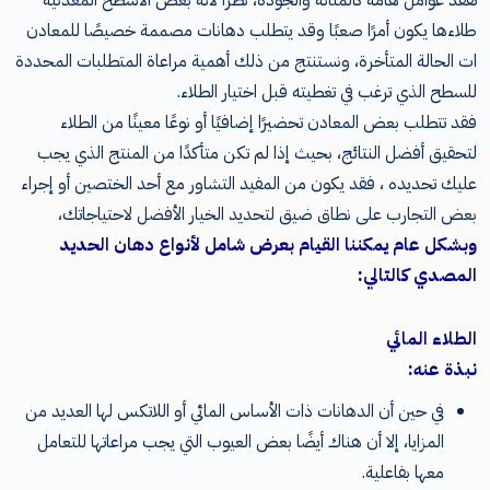
تفقد عوامل هامة كالمتانة والجودة، نظراً لأنه بعض الأسطح المعدنية
طلاءها يكون أمرًا صعبًا وقد يتطلب دهانات مصممة خصيصًا للمعادن
ات الحالة المتأخرة، ونستنتج من ذلك أهمية مراعاة المتطلبات المحددة
للسطح الذي ترغب في تغطيته قبل اختيار الطلاء.
فقد تتطلب بعض المعادن تحضيرًا إضافيًا أو نوعًا معينًا من الطلاء
لتحقيق أفضل النتائج، بحيث إذا لم تكن متأكدًا من المنتج الذي يجب
عليك تحديده ، فقد يكون من المفيد التشاور مع أحد الختصين أو إجراء
بعض التجارب على نطاق ضيق لتحديد الخيار الأفضل لاحتياجاتك،
وبشكل عام يمكننا القيام بعرض شامل لأنواع دهان الحديد
المصدي كالتالي:
الطلاء المائي
نبذة عنه:
في حين أن الدهانات ذات الأساس المائي أو اللاتكس لها العديد من
المزايا، إلا أن هناك أيضًا بعض العيوب التي يجب مراعاتها للتعامل
معها بفاعلية.