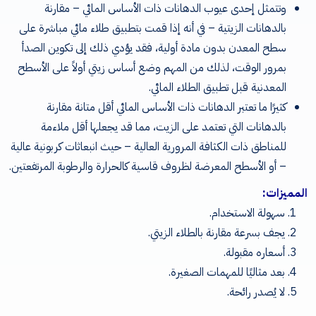
وتتمثل إحدى عيوب الدهانات ذات الأساس المائي – مقارنة
بالدهانات الزيتية – في أنه إذا قمت بتطبيق طلاء مائي مباشرة على
سطح المعدن بدون مادة أولية، فقد يؤدي ذلك إلى تكوين الصدأ
بمرور الوقت، لذلك من المهم وضع أساس زيتي أولاً على الأسطح
المعدنية قبل تطبيق الطلاء المائي.
كثيرًا ما تعتبر الدهانات ذات الأساس المائي أقل متانة مقارنة
بالدهانات التي تعتمد على الزيت، مما قد يجعلها أقل ملاءمة
للمناطق ذات الكثافة المرورية العالية – حيث انبعاثات كربونية عالية
– أو الأسطح المعرضة لظروف قاسية كالحرارة والرطوبة المرتفعتين.
المميزات:
سهولة الاستخدام.
يجف بسرعة مقارنة بالطلاء الزيتي.
أسعاره مقبولة.
بعد مثاليًا للمهمات الصغيرة.
لا يُصدر رائحة.