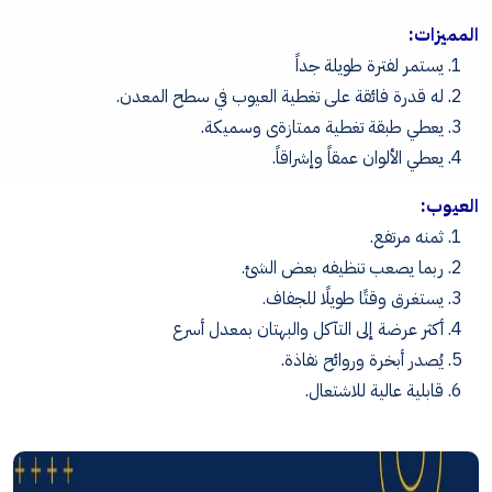
المميزات:
يستمر لفترة طويلة جداً
له قدرة فائقة على تغطية العيوب في سطح المعدن.
يعطي طبقة تغطية ممتازةى وسميكة.
يعطي الألوان عمقاً وإشراقاً.
العيوب:
ثمنه مرتفع.
ربما يصعب تنظيفه بعض الشئ.
يستغرق وقتًا طويلًا للجفاف.
أكثر عرضة إلى التآكل والبهتان بمعدل أسرع
يُصدر أبخرة وروائح نفاذة.
قابلية عالية للاشتعال.