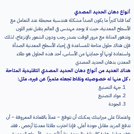
أنواع دهان الحديد المصدي
كما قلنا كثيراً ما يكون الصدأ مشكلة هندسية محبطة عند التعامل مع
الأسطح المعدنية، حيث لا يوجد مهندس في العالم يتقبل تغير اللون
وتدهور المتانة مع مرور الوقت بصدر رحب ودون الشعور بالإنزعاج، لذلك
فإن هناك حلول متاحة للمساعدة في إحياء الأسطح المعدنية الصدأة
واستعادة لونها أو حمايتها من الأساس، أحد هذه الحلول هو طلاء
المعدن بدهان الحديد المصدي
هناك العديد من أنواع دهان الحديد المصدي التقليدية المتاحة
، كل منها له خصوصيته ونقاط تجعله متميزًا عن غيره، مثل:
جهة التصنيع
مواد التصنيع
الجودة
واعتمادًا على ميزانيتك يمكنك أن تتوقع – عملاً بالقعادة المعروفة – أن
تدفع المزيد مقابل جودة أعلى. فإذا اخترت طلاءًا معدنيًا أرخص ، فقد