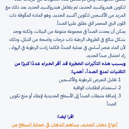
لتكوين هيدروكسيد الحديد، ثم يتفاعل هيدروكسيد الحديد بعد ذلك مع
المزيد من الأكسجين لتكوين أكسيد الحديد، وهو المادة المألوفة ذات
اللون البني المحمر التي نطلق عليها الصدأ.
يمكن أن يحدث الصدأ في مجموعة متنوعة من البيئات، ولكنه يوجد
بشكل شائع في الظروف الرطبة ذات درجات واضحة من التبلل، وذلك
لأن الماء عنصر أساسي في عملية الصدأ، فكلما زادت الرطوبة في الهواء ،
زاد احتمال صدأ الحديد.
وبسبب هذه التأثيرات الخطيرة قد أقر الخبراء عددًا كبيرًا من
التقنيات لمنع الصدأ، أهمها:
تقليل التعرض للرطوبة والأكسجين
استخدام الطلاءات الواقية
إضافة مثبطات الصدأ إلى الأسطح الحديدية لإبطاء أو منع تكوين
الصدأ
اقرا ايضا:
أنواع دهان الحديد, يساهم الدهان في حماية السطح من