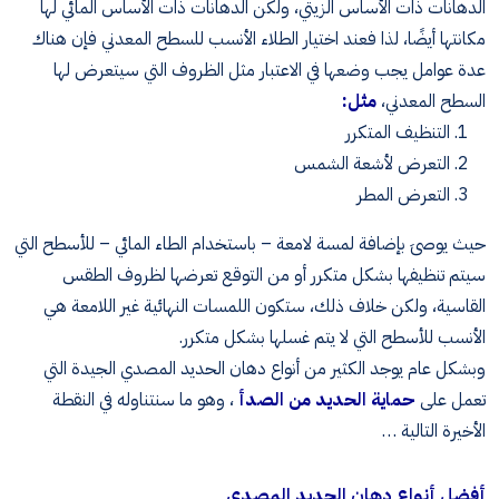
الدهانات ذات الأساس الزيتي، ولكن الدهانات ذات الأساس المائي لها
مكانتها أيضًا، لذا فعند اختيار الطلاء الأنسب للسطح المعدني فإن هناك
عدة عوامل يجب وضعها في الاعتبار مثل الظروف التي سيتعرض لها
السطح المعدني،
مثل:
التنظيف المتكرر
التعرض لأشعة الشمس
التعرض المطر
حيث يوصىَ بإضافة لمسة لامعة – باستخدام الطاء المائي – للأسطح التي
سيتم تنظيفها بشكل متكرر أو من التوقع تعرضها لظروف الطقس
القاسية، ولكن خلاف ذلك، ستكون اللمسات النهائية غير اللامعة هي
الأنسب للأسطح التي لا يتم غسلها بشكل متكرر.
وبشكل عام يوجد الكثير من أنواع دهان الحديد المصدي الجيدة التي
تعمل على
حماية الحديد من الصدأ
، وهو ما سنتناوله في النقطة
الأخيرة التالية …
أفضل أنواع دهان الحديد المصدي