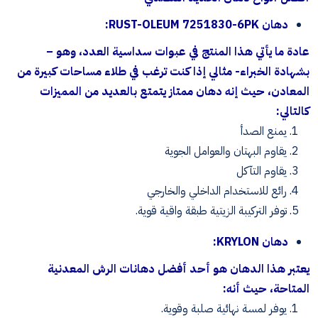
دهان RUST-OLEUM 7251830-6PK:
عادة ما يأتي هذا المنتج في عبوات سداسية العدد، وهو –
بشهادة الخبراء- مثالي إذا كنت ترغب في طلاء مساحات كبيرة من
المعادن، حيث إنه دهان ممتاز يتمتع بالعديد من المميزات
كالتالي:
يمنع الصدأ
يقاوم البهتان والعوامل الجوية
يقاوم التآكل
رائع للاستخدام الداخلي والخارجي
توفر التركيبة الزيتية طبقة واقية قوية.
دهان KRYLON:
يعتبر هذا الدهان هو أحد أفضل دهانات الرش المعدنية
المتاحة، حيث أنه:
يوفر لمسة نهائية صلبة وقوية.