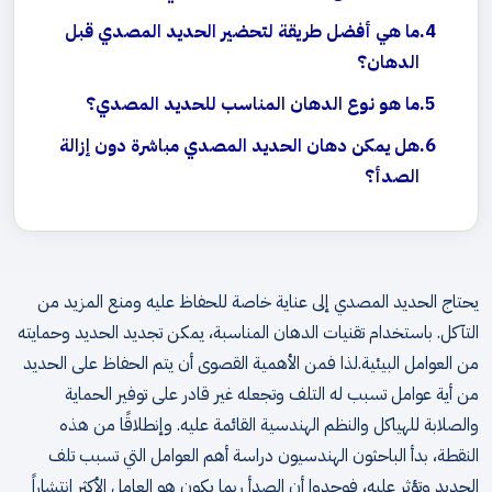
ما هي أفضل طريقة لتحضير الحديد المصدي قبل
الدهان؟
ما هو نوع الدهان المناسب للحديد المصدي؟
هل يمكن دهان الحديد المصدي مباشرة دون إزالة
الصدأ؟
يحتاج الحديد المصدي إلى عناية خاصة للحفاظ عليه ومنع المزيد من
التآكل. باستخدام تقنيات الدهان المناسبة، يمكن تجديد الحديد وحمايته
من العوامل البيئية.لذا فمن الأهمية القصوى أن يتم الحفاظ على الحديد
من أية عوامل تسبب له التلف وتجعله غير قادر على توفير الحماية
والصلابة للهياكل والنظم الهندسية القائمة عليه. وإنطلاقًا من هذه
النقطة، بدأ الباحثون الهندسيون دراسة أهم العوامل التي تسبب تلف
الحديد وتؤثر عليه، فوجدوا أن الصدأ ربما يكون هو العامل الأكثر انتشاراً