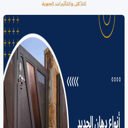
التآكل والتأثيرات الجوية