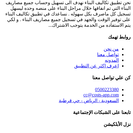
نحن تطبيق تكاليف البناء نهدف الى تسهيل وحساب جميع مصاريف
البناء التي تم انفاقها خلال مراحل البناء على منصه وحده ليسهل
تسجيل كل ماصرف بكل سهوله . نساعدك في تطبيق تكاليف البناء
على توفير الوقت والجهد في تسجيل جميع مصاريف البناء . و لكي
يتم الاستفاده من الخدمة يتوجب الاشتراك...
روابط تهمك
من نحن
تواصل معنا
المدونه
اعرف اكثر عن التطبيق
كن علي تواصل معنا
0500223380
cc@costs-app.com
السعودية - الرياض - حي قرطبة
تابعنا على الشبكات الإجتماعية
نزل الأبلكيشن