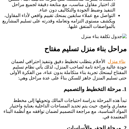
لك اختيار مقاول مناسب، مع متابعة دقيقة لجميع مراحل
التنفيذ وضبط الجودة والتكاليف دون عناء.
التواصل مع عملاء سابقين يمنحك تقييم واقعي لأداء المقاول،
ويكشف مستوى التزامه وتعامله وقدرته على تسليم المشاريع
بالمواصفات المتفق عليها.
مراحل بناء منزل تسليم مفتاح
بناء منزل
الأحلام يتطلب تخطيط دقيق وتنفيذ احترافي لضمان
جودة عالية وراحة تامة لصاحب المنزل، لذلك يأتي نظام تسليم
المفتاح ليمنحك تجربة بناء متكاملة بدون عناء، من الفكرة الأولى
حتى تسليم المنزل جاهز للسكن بناءً على عدة مراحل وهي:
1. مرحلة التخطيط والتصميم
تبدأ هذه المرحلة بدراسة احتياجات المالك وتحويلها إلى مخطط
معماري واضح، حيث يتم تحديد المساحات الداخلية بعناية واختيار
المواد المناسبة، مع مراجعة التصميم لضمان توافقه مع أنظمة البناء
المعتمدة في.
2. مرحلة الحفر والأساسات