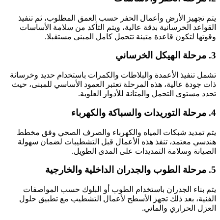
يتم تجهيز الأرض وأعمال الحفر حسب العمق المطلوب، ثم تنفيذ
القواعد الخرسانية بدقة عالية، ويتم التأكد من سلامة الأساسات
وقوتها لتكون قاعدة متينة تتحمل كامل المبنى مستقبلا.
3. مرحلة الهيكل الخرساني
تشمل تنفيذ الأعمدة والبلاطات والكمرات باستخدام حديد وخرسانة
ذات جودة عالية، هذه المرحلة تعتبر العمود الأساسي للمبنى، حيث
تحدد مستوى التحمل والمتانة للأدوار العلوية.
4. مرحلة التوريدات والسباكة والكهرباء
يتم تمديد شبكات المياه والكهرباء والصرف الصحي وفق مخطط
هندسي معتمد، تنفذ هذه الأعمال قبل التشطيبات لضمان سهولة
الصيانة وسلامة التمديدات على المدى الطويل.
5. مرحلة الطوب والجدران الداخلية والخارجية
يتم بناء الجدران باستخدام الطوب أو البلوك حسب المواصفات
الفنية، بعد ذلك تجهز الأسطح لأعمال التشطيب مع تطبيق حلول
العزل الحراري والمائي.