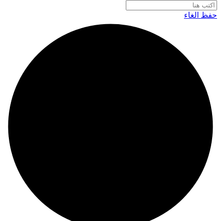
حفظ
الغاء