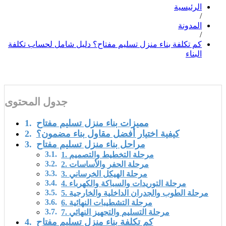
الرئيسية
/
المدونة
/
كم تكلفة بناء منزل تسليم مفتاح؟ دليل شامل لحساب تكلفة
البناء
جدول المحتوى
مميزات بناء منزل تسليم مفتاح
كيفية اختيار أفضل مقاول بناء مضمون؟
مراحل بناء منزل تسليم مفتاح
1. مرحلة التخطيط والتصميم
2. مرحلة الحفر والأساسات
3. مرحلة الهيكل الخرساني
4. مرحلة التوريدات والسباكة والكهرباء
5. مرحلة الطوب والجدران الداخلية والخارجية
6. مرحلة التشطيبات النهائية
7. مرحلة التسليم والتجهيز النهائي
كم تكلفة بناء منزل تسليم مفتاح