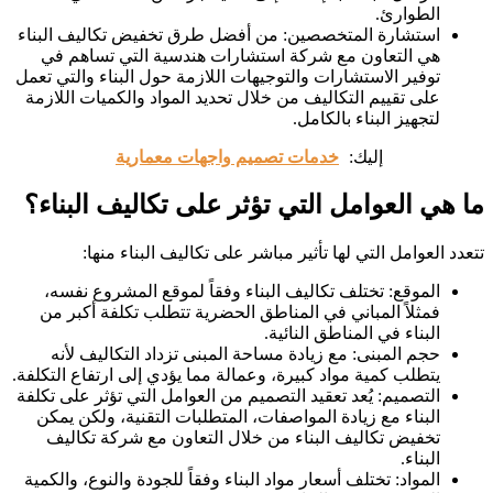
الطوارئ.
استشارة المتخصصين: من أفضل طرق تخفيض تكاليف البناء
هي التعاون مع شركة استشارات هندسية التي تساهم في
توفير الاستشارات والتوجيهات اللازمة حول البناء والتي تعمل
على تقييم التكاليف من خلال تحديد المواد والكميات اللازمة
لتجهيز البناء بالكامل.
إليك:
خدمات تصميم واجهات معمارية
ما هي العوامل التي تؤثر على تكاليف البناء؟
تتعدد العوامل التي لها تأثير مباشر على تكاليف البناء منها:
الموقع: تختلف تكاليف البناء وفقاً لموقع المشروع نفسه،
فمثلاً المباني في المناطق الحضرية تتطلب تكلفة أكبر من
البناء في المناطق النائية.
حجم المبنى: مع زيادة مساحة المبنى تزداد التكاليف لأنه
يتطلب كمية مواد كبيرة، وعمالة مما يؤدي إلى ارتفاع التكلفة.
التصميم: يُعد تعقيد التصميم من العوامل التي تؤثر على تكلفة
البناء مع زيادة المواصفات، المتطلبات التقنية، ولكن يمكن
تخفيض تكاليف البناء من خلال التعاون مع شركة تكاليف
البناء.
المواد: تختلف أسعار مواد البناء وفقاً للجودة والنوع، والكمية