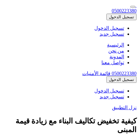
0500223380
تسجيل الدخول
تسجيل الدخول
تسجيل جديد
الرئيسية
من نحن
المدونة
تواصل معنا
0500223380
قائمة الأمنيات
تسجيل الدخول
تسجيل الدخول
تسجيل جديد
نزل التطبيق
كيفية تخفيض تكاليف البناء مع زيادة قيمة
المبنى