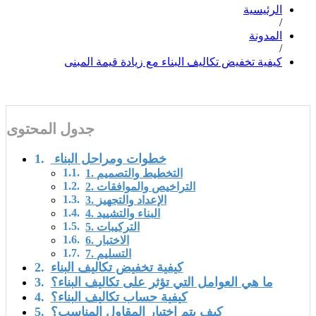
الرئيسية
/
المدونة
/
كيفية تخفيض تكاليف البناء مع زيادة قيمة المبنى
جدول المحتوى
خطوات ومراحل البناء
1. التخطيط والتصميم
2. التراخيص والموافقات
3. الإعداد والتجهيز
4. البناء والتشييد
5. التركيبات
6. الاختبار
7. التسليم
كيفية تخفيض تكاليف البناء
ما هي العوامل التي تؤثر على تكاليف البناء؟
كيفية حساب تكاليف البناء؟
كيف يتم اختيار المقاول المناسب؟