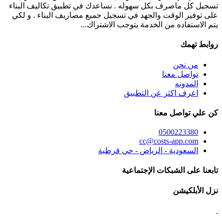
تسجيل كل ماصرف بكل سهوله . نساعدك في تطبيق تكاليف البناء
على توفير الوقت والجهد في تسجيل جميع مصاريف البناء . و لكي
يتم الاستفاده من الخدمة يتوجب الاشتراك...
روابط تهمك
من نحن
تواصل معنا
المدونه
اعرف اكثر عن التطبيق
كن علي تواصل معنا
0500223380
cc@costs-app.com
السعودية - الرياض - حي قرطبة
تابعنا على الشبكات الإجتماعية
نزل الأبلكيشن