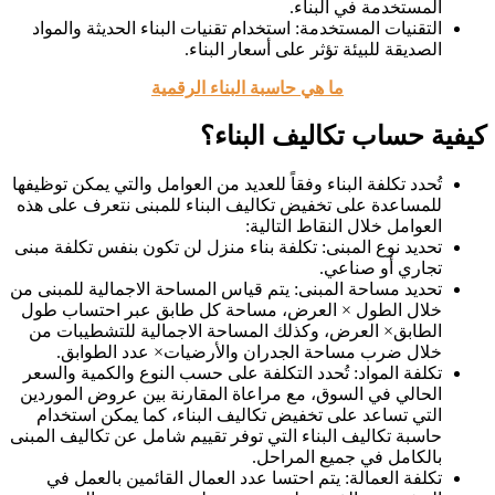
المستخدمة في البناء.
التقنيات المستخدمة: استخدام تقنيات البناء الحديثة والمواد
الصديقة للبيئة تؤثر على أسعار البناء.
ما هي حاسبة البناء الرقمية
كيفية حساب تكاليف البناء؟
تُحدد تكلفة البناء وفقاً للعديد من العوامل والتي يمكن توظيفها
للمساعدة على تخفيض تكاليف البناء للمبنى نتعرف على هذه
العوامل خلال النقاط التالية:
تحديد نوع المبنى: تكلفة بناء منزل لن تكون بنفس تكلفة مبنى
تجاري أو صناعي.
تحديد مساحة المبنى: يتم قياس المساحة الاجمالية للمبنى من
خلال الطول × العرض، مساحة كل طابق عبر احتساب طول
الطابق× العرض، وكذلك المساحة الاجمالية للتشطيبات من
خلال ضرب مساحة الجدران والأرضيات× عدد الطوابق.
تكلفة المواد: تُحدد التكلفة على حسب النوع والكمية والسعر
الحالي في السوق، مع مراعاة المقارنة بين عروض الموردين
التي تساعد على تخفيض تكاليف البناء، كما يمكن استخدام
حاسبة تكاليف البناء التي توفر تقييم شامل عن تكاليف المبنى
بالكامل في جميع المراحل.
تكلفة العمالة: يتم احتسا عدد العمال القائمين بالعمل في