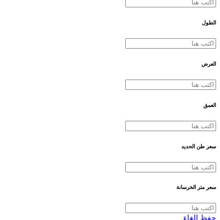
الطول
العرض
العمق
سعر طن الحديد
سعر متر الخرسانة
حفظ
الغاء