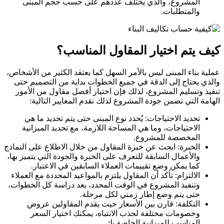
المشروع، والذي يختلف عددهم على حسب حجم المبنى
والمتطلبات.
كيف يتم اختيار المقاول المناسب؟
عملية بناء المبنى ليس بالأمر السهل كما يعتقد الكثير من الأشخاص،
والذي يحتاج إلى الدقة في جميع الخطوات بداية من التصميم حتى
تنفيذ وتسليم المشروع، لذلك فإن اختيار أفضل مقاول من الأمور
الهامة التي تضمن جودة المشروع لذلك نقدم المعايير التالية:
تحديد الاحتياجات: يُحدد نوع المبنى حتى يتم تحديد ما هي
الاحتياجات، وما هي المساحة اللازمة، مع تحديد الميزانية
المخصصة للمشروع.
الخبرة: ابحث عن خبرة المقاول من خلال الاطلاع على النماذج
والأعمال السابقة للتعرف على الخبرة والجودة التي يتميز بها،
كما يمكن وضع تقييمات العملاء السابقين في الاعتبار.
الالتزام: تأكد أن المقاول يلتزم بالمواعيد المحددة مع العملاء
وتنفيذ المشروع في الوقت المحدد، بعد دراسة كل الخطوات،
حتى يتم وضع إطار زمني لكل مرحلة.
التكلفة: قارن بين الأسعار حيث يقدم المقاولين عروض
وخصومات مختلفة لجذب الانتباه، يمكنك اختيار السعر
المناسب للميزانية الخاصة بك.