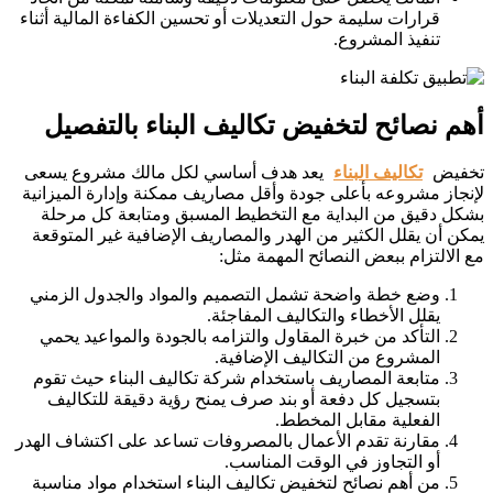
قرارات سليمة حول التعديلات أو تحسين الكفاءة المالية أثناء
تنفيذ المشروع.
أهم نصائح لتخفيض تكاليف البناء بالتفصيل
تخفيض
تكاليف البناء
يعد هدف أساسي لكل مالك مشروع يسعى
لإنجاز مشروعه بأعلى جودة وأقل مصاريف ممكنة وإدارة الميزانية
بشكل دقيق من البداية مع التخطيط المسبق ومتابعة كل مرحلة
يمكن أن يقلل الكثير من الهدر والمصاريف الإضافية غير المتوقعة
مع الالتزام ببعض النصائح المهمة مثل:
وضع خطة واضحة تشمل التصميم والمواد والجدول الزمني
يقلل الأخطاء والتكاليف المفاجئة.
التأكد من خبرة المقاول والتزامه بالجودة والمواعيد يحمي
المشروع من التكاليف الإضافية.
متابعة المصاريف باستخدام شركة تكاليف البناء حيث تقوم
بتسجيل كل دفعة أو بند صرف يمنح رؤية دقيقة للتكاليف
الفعلية مقابل المخطط.
مقارنة تقدم الأعمال بالمصروفات تساعد على اكتشاف الهدر
أو التجاوز في الوقت المناسب.
من أهم نصائح لتخفيض تكاليف البناء استخدام مواد مناسبة