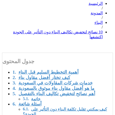
الرئيسية
/
المدونة
/
البناء
/
10 نصائح لتخفيض تكاليف البناء دون التأثير على الجودة
اكتشفها
جدول المحتوى
أهمية التخطيط السليم قبل البناء
كيف تختار أفضل مقاول بناء
خدمات شركات المقاولات في السعودية
ما هو أفضل مقاول بناء موثوق بالسعودية
أهم نصائح لتخفيض تكاليف البناء بالتفصيل
خاتمة
أسئلة شائعة
كيف يمكنني تقليل تكلفة البناء دون التأثير على
الجودة؟