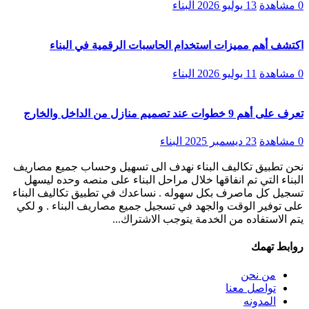
0 مشاهدة
13 يوليو 2026
البناء
اكتشف أهم مميزات استخدام الحاسبات الرقمية في البناء
0 مشاهدة
11 يوليو 2026
البناء
تعرف على أهم 9 خطوات عند تصميم منازل من الداخل والخارج
0 مشاهدة
23 ديسمبر 2025
البناء
نحن تطبيق تكاليف البناء نهدف الى تسهيل وحساب جميع مصاريف
البناء التي تم انفاقها خلال مراحل البناء على منصه وحده ليسهل
تسجيل كل ماصرف بكل سهوله . نساعدك في تطبيق تكاليف البناء
على توفير الوقت والجهد في تسجيل جميع مصاريف البناء . و لكي
يتم الاستفاده من الخدمة يتوجب الاشتراك...
روابط تهمك
من نحن
تواصل معنا
المدونه