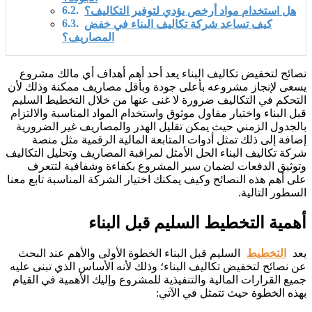
هل استخدام مواد أرخص يؤدي لتوفير التكاليف؟
كيف تساعد شركة تكاليف البناء في خفض
المصاريف؟
نصائح لتخفيض تكاليف البناء يعد أحد أهم أهداف أي مالك مشروع
يسعى لإنجاز مشروعه بأعلى جودة وبأقل مصاريف ممكنة وذلك لأن
التحكم في التكاليف ضرورة لا غنى عنها من خلال التخطيط السليم
قبل البناء واختيار مقاول موثوق واستخدام المواد المناسبة والالتزام
بالجدول الزمني حيث يمكن تقليل الهدر والمصاريف غير الضرورية
إضافة إلى ذلك تمثل أدوات المتابعة المالية الرقمية مثل منصة
شركة تكاليف البناء الحل الأمثل لمراقبة المصاريف وتحليل التكاليف
وتوثيق الدفعات لضمان سير المشروع بكفاءة وشفافية لتتعرف
على أهم هذه النصائح وكيف يمكنك اختيار الشركة المناسبة تابع معنا
السطور التالية.
أهمية التخطيط السليم قبل البناء
يعد
التخطيط
السليم قبل البناء الخطوة الأولى والأهم عند البحث
عن نصائح لتخفيض تكاليف البناء؛ وذلك لأنه الأساس الذي تبنى عليه
جميع القرارات المالية والتنفيذية للمشروع وإليك الأهمية في القيام
بهذه الخطوة حيث تتمثل في الآتي: