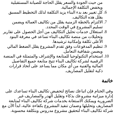
من حيث الجودة والسعر يقلل الحاجة للصيانة المستقبلية
ويخفض التكلفة الإجمالية.
كل تغيير بعد بدء البناء يزيد التكلفة لذلك التخطيط المسبق
يقلل هذه التكاليف.
الالتزام بالخطة الزمنية يقلل من تكاليف العمالة ويضمن
تسليم المشروع في الوقت المحدد.
استغلال خدمات تحليل التكاليف من أجل الحصول على تقارير
وتحليلات من منصة تكاليف البناء تساعد في معرفة البنود
الأعلى تكلفة وإمكانية ترشيدها.
تنظيم المدفوعات وفق تقدم المشروع يقلل الضغط المالي
ويضمن شفافية التعامل.
استخدام التكنولوجيا للمتابعة والإشراف والمتمثلة في المنصة
الرقمية لشركة تكاليف البناء تتيح متابعة جميع التفاصيل
المالية والفنية من أي مكان مما يساعد على اتخاذ قرارات
ذكية لتقليل المصاريف.
خاتمة
وفي الختام فإن اتباعك نصائح لتخفيض تكاليف البناء تساعدك على
إدارة ميزانية مشروعك بذكاء وتقليل الهدر والمصاريف غير
الضرورية ويمكنك الاستعانة بخدمات شركة تكاليف البناء لمتابعة
المصاريف وتحليلها وضمان تنفيذ المشروع بكفاءة عالية، ابدأ الآن مع
شركة تكاليف البناء لتحقيق مشروع مدروس وبتكلفة محسوبة.