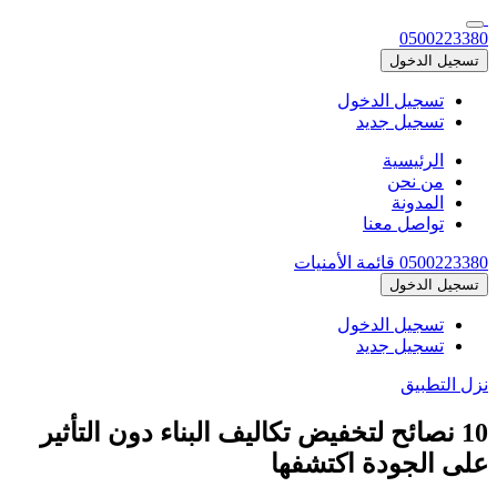
0500223380
تسجيل الدخول
تسجيل الدخول
تسجيل جديد
الرئيسية
من نحن
المدونة
تواصل معنا
0500223380
قائمة الأمنيات
تسجيل الدخول
تسجيل الدخول
تسجيل جديد
نزل التطبيق
10 نصائح لتخفيض تكاليف البناء دون التأثير
على الجودة اكتشفها