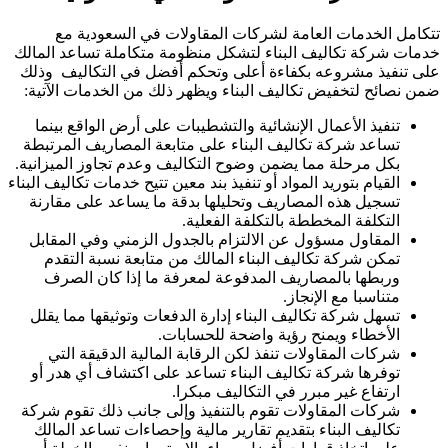
تتكامل الخدمات العامة لشركات المقاولات في السعودية مع
خدمات شركة تكاليف البناء لتشكل منظومة متكاملة تساعد المالك
على تنفيذ مشروعه بكفاءة أعلى وتحكم أفضل في التكاليف وذلك
ضمن نصائح لتخفيض تكاليف البناء ويظهر ذلك من الخدمات الآتية:
تنفيذ الأعمال الإنشائية والتشطيبات على أرض الواقع بينما
تساعد شركة تكاليف البناء على متابعة المصاريف المرتبطة
بكل مرحلة مما يضمن وضوح التكاليف وعدم تجاوز الميزانية.
القيام بتوريد المواد أو تنفيذ بند معين تتيح خدمات تكاليف البناء
تسجيل هذه المصاريف وتحليلها بدقة ما يساعد على مقارنة
التكلفة المخططة بالتكلفة الفعلية.
المقاول مسؤول عن الالتزام بالجدول الزمني وفي المقابل
تمكن شركة تكاليف البناء المالك من متابعة نسبة التقدم
وربطها بالمصاريف المدفوعة لمعرفة ما إذا كان الصرف
متناسبا مع الإنجاز.
تسهل شركة تكاليف البناء إدارة الدفعات وتوثيقها مما يقلل
الأخطاء ويمنح رؤية واضحة للحسابات.
شركات المقاولات تنفذ لكن الرقابة المالية الدقيقة التي
توفرها شركة تكاليف البناء تساعد على اكتشاف أي هدر أو
ارتفاع غير مبرر في التكاليف مبكرا.
شركات المقاولات تقوم بالتنفيذ وإلى جانب ذلك تقوم شركة
تكاليف البناء بتقديم تقارير مالية وإحصاءات تساعد المالك